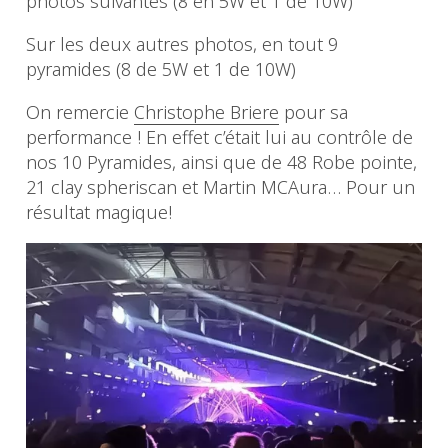
photos suivantes (8 en 5W et 1 de 10W)
Sur les deux autres photos, en tout 9
pyramides (8 de 5W et 1 de 10W)
On remercie
Christophe Briere
pour sa
performance ! En effet c’était lui au contrôle de
nos 10 Pyramides, ainsi que de 48 Robe pointe,
21 clay spheriscan et Martin MCAura… Pour un
résultat magique!