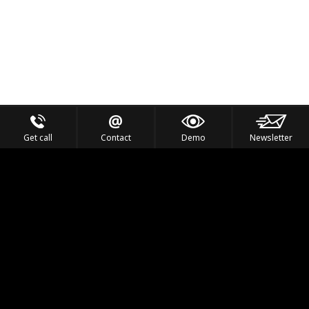
Get call
Contact
Demo
Newsletter
Feel the Thrill