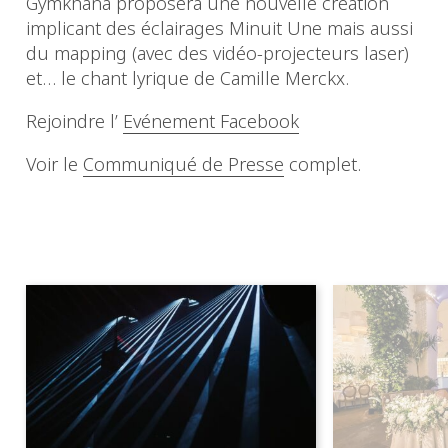
Gymkhana proposera une nouvelle création
implicant des éclairages Minuit Une mais aussi
du mapping (avec des vidéo-projecteurs laser)
et… le chant lyrique de Camille Merckx.
Rejoindre l’
Evénement Facebook
Voir le
Communiqué de Presse
complet.