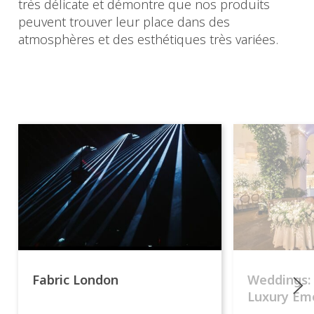
très délicate et démontre que nos produits
peuvent trouver leur place dans des
atmosphères et des esthétiques très variées.
Fabric London
Weddings:
Luxury Emo
lights.