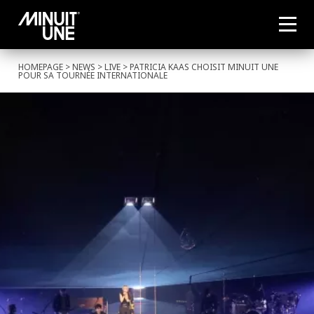
HOMEPAGE
>
NEWS
>
LIVE
> PATRICIA KAAS CHOISIT MINUIT UNE
POUR SA TOURNÉE INTERNATIONALE