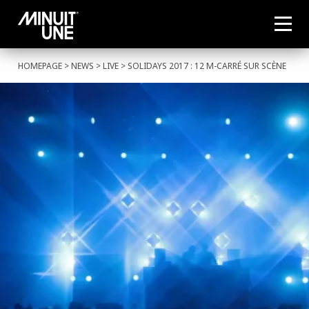
HOMEPAGE
>
NEWS
>
LIVE
> SOLIDAYS 2017 : 12 M-CARRÉ SUR SCÈNE