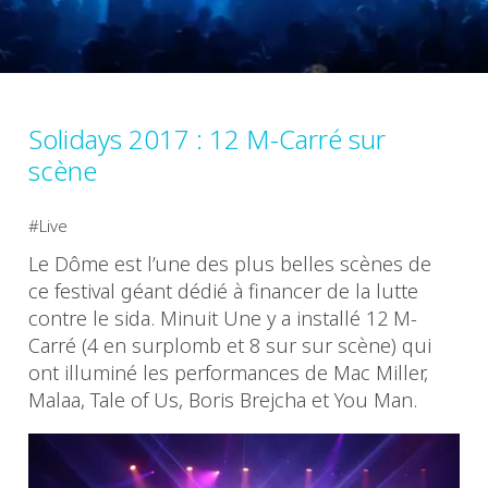
Solidays 2017 : 12 M-Carré sur
scène
Live
Le Dôme est l’une des plus belles scènes de
ce festival géant dédié à financer de la lutte
contre le sida. Minuit Une y a installé 12 M-
Carré (4 en surplomb et 8 sur sur scène) qui
ont illuminé les performances de Mac Miller,
Malaa, Tale of Us, Boris Brejcha et You Man.