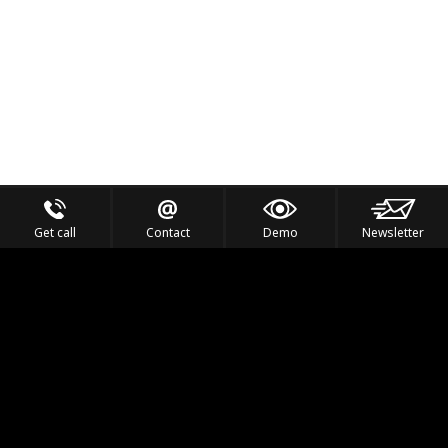
Get call
Contact
Demo
Newsletter
Feel the Thrill